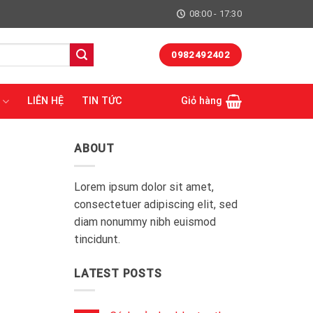
08:00 - 17:30
0982492402
LIÊN HỆ
TIN TỨC
Giỏ hàng
ABOUT
Lorem ipsum dolor sit amet,
consectetuer adipiscing elit, sed
diam nonummy nibh euismod
tincidunt.
LATEST POSTS