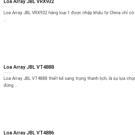
Loa Array JBL VRX932
Loa Array JBL VRX932 hàng loại 1 được nhập khẩu từ China chỉ có 
...
Loa Array JBL VT4888
Loa Array JBL VT4888 thiết kế sang trọng thanh lịch, là sự lựa chọ
đúng ...
Loa Array JBL VT4886