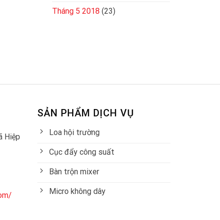
Tháng 5 2018
(23)
SẢN PHẨM DỊCH VỤ
Loa hội trường
ã Hiệp
Cục đẩy công suất
Bàn trộn mixer
Micro không dây
com/