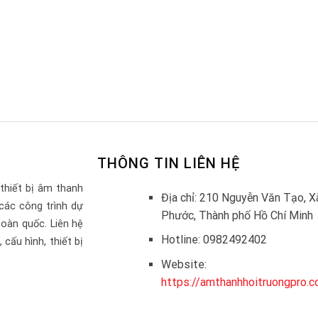
THÔNG TIN LIÊN HỆ
thiết bị âm thanh
Địa chỉ: 210 Nguyễn Văn Tạo, X
các công trình dự
Phước, Thành phố Hồ Chí Minh
toàn quốc. Liên hệ
Hotline: 0982492402
cấu hình, thiết bị
Website:
https://amthanhhoitruongpro.