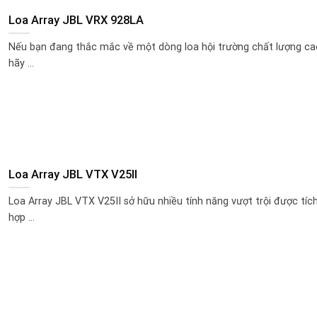
Loa Array JBL VRX 928LA
Nếu bạn đang thắc mắc về một dòng loa hội trường chất lượng ca
hãy ...
Loa Array JBL VTX V25II
Loa Array JBL VTX V25II sở hữu nhiều tính năng vượt trội được tíc
hợp ...