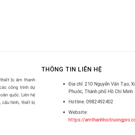
THÔNG TIN LIÊN HỆ
thiết bị âm thanh
Địa chỉ: 210 Nguyễn Văn Tạo, X
các công trình dự
Phước, Thành phố Hồ Chí Minh
toàn quốc. Liên hệ
Hotline: 0982492402
cấu hình, thiết bị
Website:
https://amthanhhoitruongpro.