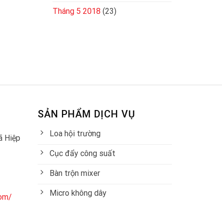
Tháng 5 2018
(23)
SẢN PHẨM DỊCH VỤ
Loa hội trường
ã Hiệp
Cục đẩy công suất
Bàn trộn mixer
Micro không dây
com/