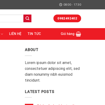
08:00 - 17:30
0982492402
LIÊN HỆ
TIN TỨC
Giỏ hàng
ABOUT
Lorem ipsum dolor sit amet,
consectetuer adipiscing elit, sed
diam nonummy nibh euismod
tincidunt.
LATEST POSTS