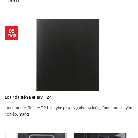
T24N sở ...
05
Th10
Loa hỏa tiễn Beilary T24
Loa hỏa tiễn Beilary T24 chuyên phục vụ cho sự kiện, đám cưới chuyên
nghiệp, mang ...