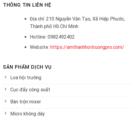
THÔNG TIN LIÊN HỆ
Địa chỉ: 210 Nguyễn Văn Tạo, Xã Hiệp Phước,
Thành phố Hồ Chí Minh
Hotline: 0982492402
Website:
https://amthanhhoitruongpro.com/
SẢN PHẨM DỊCH VỤ
Loa hội trường
Cục đẩy công suất
Bàn trộn mixer
Micro không dây