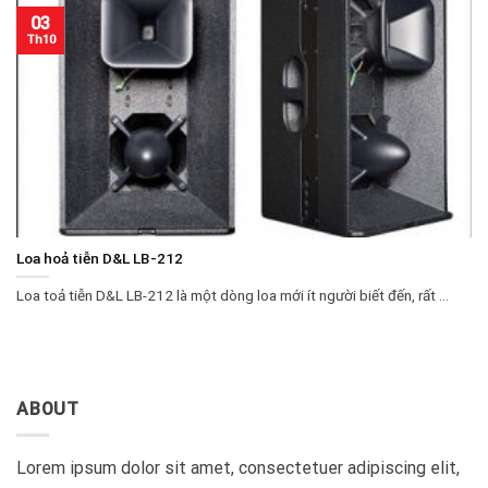
03
Th10
Loa hoả tiễn D&L LB-212
Loa toả tiễn D&L LB-212 là một dòng loa mới ít người biết đến, rất ...
ABOUT
Lorem ipsum dolor sit amet, consectetuer adipiscing elit,