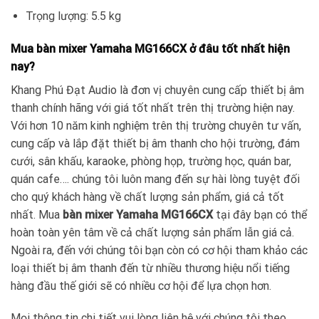
Trọng lượng: 5.5 kg
Mua bàn mixer Yamaha MG166CX ở đâu tốt nhất hiện
nay?
Khang Phú Đạt Audio là đơn vị chuyên cung cấp thiết bị âm
thanh chính hãng với giá tốt nhất trên thị trường hiện nay.
Với hơn 10 năm kinh nghiệm trên thị trường chuyên tư vấn,
cung cấp và lắp đặt thiết bị âm thanh cho hội trường, đám
cưới, sân khấu, karaoke, phòng họp, trường học, quán bar,
quán cafe…. chúng tôi luôn mang đến sự hài lòng tuyệt đối
cho quý khách hàng về chất lượng sản phẩm, giá cả tốt
nhất. Mua
bàn mixer Yamaha MG166CX
tại đây bạn có thể
hoàn toàn yên tâm về cả chất lượng sản phẩm lẫn giá cả.
Ngoài ra, đến với chúng tôi bạn còn có cơ hội tham khảo các
loại thiết bị âm thanh đến từ nhiều thương hiệu nổi tiếng
hàng đầu thế giới sẽ có nhiều cơ hội để lựa chọn hơn.
Mọi thông tin chi tiết vui lòng liên hệ với chúng tôi theo