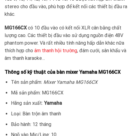
stereo cho đầu vào, phù hợp để kết nối các thiết bị đầu ra
khác.
MG166CX
có 10 đầu vào có kết nối XLR cân bằng chất
lượng cao. Các thiết bị đầu vào sử dụng nguồn điện 48V
phantom power. Và rất nhiều tính năng hấp dẫn khác nữa
thích hợp cho
âm thanh hội trường
, đám cưới, sân khấu và
âm thanh karaoke…
Thông số kỹ thuật của bàn mixer Yamaha MG166CX
Tên sản phẩm:
Mixer Yamaha MG166CX
Mã sản phẩm: MG166CX
Hãng sản xuất:
Yamaha
Loại: Bàn trộn âm thanh
Bảo hành: 12 tháng
Ngõ vào Mic/Line: 10