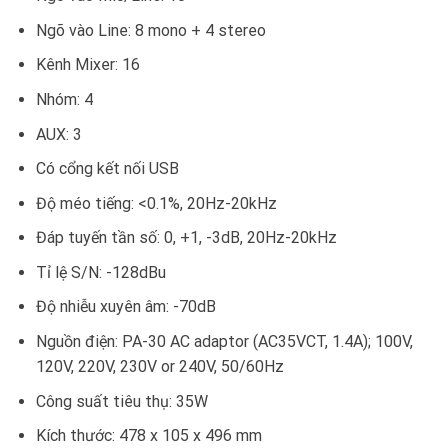
Ngõ vào Line: 8 mono + 4 stereo
Kênh Mixer: 16
Nhóm: 4
AUX: 3
Có cổng kết nối USB
Độ méo tiếng: <0.1%, 20Hz-20kHz
Đáp tuyến tần số: 0, +1, -3dB, 20Hz-20kHz
Tỉ lệ S/N: -128dBu
Độ nhiễu xuyên âm: -70dB
Nguồn điện: PA-30 AC adaptor (AC35VCT, 1.4A); 100V,
120V, 220V, 230V or 240V, 50/60Hz
Công suất tiêu thụ: 35W
Kích thước: 478 x 105 x 496 mm