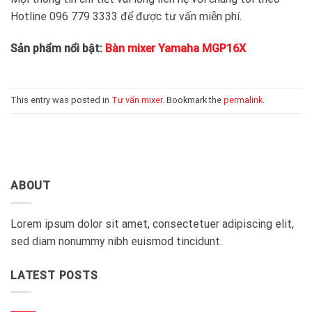
Hotline 096 779 3333 để được tư vấn miễn phí.
Sản phẩm nổi bật:
Bàn mixer Yamaha MGP16X
This entry was posted in
Tư vấn mixer
. Bookmark the
permalink
.
ABOUT
Lorem ipsum dolor sit amet, consectetuer adipiscing elit,
sed diam nonummy nibh euismod tincidunt.
LATEST POSTS