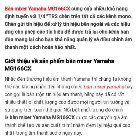
Bàn mixer Yamaha MG166CX
cung cấp nhiều khả năng
định tuyến với 1/4 ”TRS chèn trên tất cả các kênh mono.
Chèn gửi tín hiệu để xử lý tín hiệu bên ngoài và các hiệu
ứng cho phép các tín hiệu để được trả lại cho kênh ban
đầu mang lại cho bạn khả năng quản lý và điều chỉnh âm
thanh một cách hoàn hảo nhất.
Giới thiệu về sản phẩm bàn mixer Yamaha
MG166CX
Nhắc đến thương hiệu âm thanh Yamaha thì chúng ta không
thể nào không nhắc đến những chiếc
bàn mixer
yamaha
hay
còn gọi là bàn trộn tín hiệu âm thanh, hãng này đã có rất
nhiều thiết bị chất lượng cao được mọi người tin tưởng và
sử dụng trên toàn thế giới. Nổi bật nhất trong đó chính
là
bàn mixer
Yamaha MG166CX
được các chuyên gia âm
thanh chế tạo và sản xuất tỉ mỉ nhằm đem lại hiệu quả cao
nhất trong âm thanh audio ngày nay.