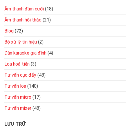
kỹ
thuật
Âm thanh đám cưới
(18)
Âm thanh hội thảo
(21)
Blog
(72)
Bộ xử lý tín hiệu
(2)
Dàn karaoke gia đình
(4)
Loa hoả tiễn
(3)
Tư vấn cục đẩy
(48)
Tư vấn loa
(140)
Tư vấn micro
(17)
Tư vấn mixer
(48)
LƯU TRỮ