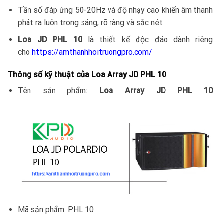
Tần số đáp ứng 50-20Hz và độ nhạy cao khiến âm thanh
phát ra luôn trong sáng, rõ ràng và sắc nét
Loa JD PHL 10
là thiết kế độc đáo dành riêng
cho
https://amthanhhoitruongpro.com/
Thông số kỹ thuật của Loa Array JD PHL 10
Tên sản phẩm:
Loa Array JD PHL 10
Mã sản phẩm: PHL 10