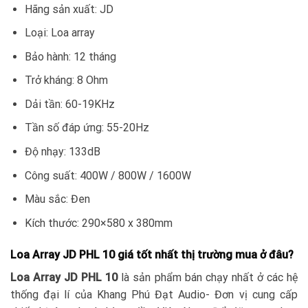
Hãng sản xuất: JD
Loại: Loa array
Bảo hành: 12 tháng
Trở kháng: 8 Ohm
Dải tần: 60-19KHz
Tần số đáp ứng: 55-20Hz
Độ nhạy: 133dB
Công suất: 400W / 800W / 1600W
Màu sắc: Đen
Kích thước: 290×580 x 380mm
Loa Array JD PHL 10 giá tốt nhất thị trường mua ở đâu?
Loa Array JD PHL 10
là sản phẩm bán chạy nhất ở các hệ
thống đại lí của Khang Phú Đạt Audio- Đơn vị cung cấp