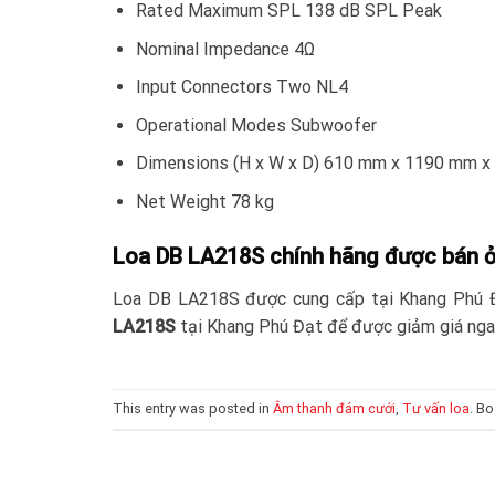
Rated Maximum SPL 138 dB SPL Peak
Nominal Impedance 4Ω
Input Connectors Two NL4
Operational Modes Subwoofer
Dimensions (H x W x D) 610 mm x 1190 mm 
Net Weight 78 kg
Loa DB LA218S chính hãng được bán 
Loa DB LA218S được cung cấp tại Khang Phú Đạ
LA218S
tại Khang Phú Đạt để được giảm giá nga
This entry was posted in
Âm thanh đám cưới
,
Tư vấn loa
. B