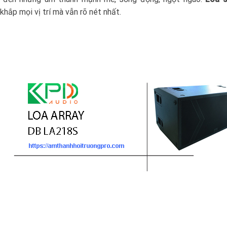
hắp mọi vị trí mà vẫn rõ nét nhất.