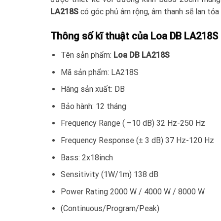
LA218S
có góc phủ âm rộng, âm thanh sẽ lan tỏa k
Thông số kĩ thuật của Loa DB LA218S
Tên sản phẩm:
Loa DB LA218S
Mã sản phẩm: LA218S
Hãng sản xuất: DB
Bảo hành: 12 tháng
Frequency Range ( –10 dB) 32 Hz-250 Hz
Frequency Response (± 3 dB) 37 Hz-120 Hz
Bass: 2x18inch
Sensitivity (1W/1m) 138 dB
Power Rating 2000 W / 4000 W / 8000 W
(Continuous/Program/Peak)