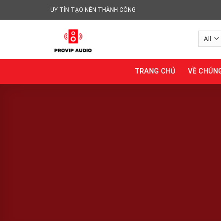
Skip
UY TÍN TẠO NÊN THÀNH CÔNG
to
content
TRANG CHỦ
VỀ CHÚNG