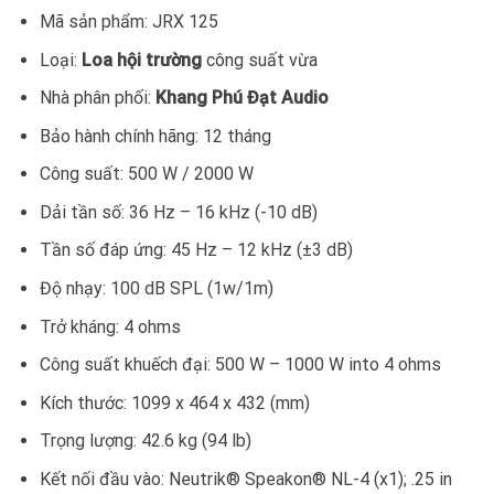
Mã sản phẩm: JRX 125
Loại:
Loa hội trường
công suất vừa
Nhà phân phối:
Khang Phú Đạt Audio
Bảo hành chính hãng: 12 tháng
Công suất: 500 W / 2000 W
Dải tần số: 36 Hz – 16 kHz (-10 dB)
Tần số đáp ứng: 45 Hz – 12 kHz (±3 dB)
Độ nhạy: 100 dB SPL (1w/1m)
Trở kháng: 4 ohms
Công suất khuếch đại: 500 W – 1000 W into 4 ohms
Kích thước: 1099 x 464 x 432 (mm)
Trọng lượng: 42.6 kg (94 lb)
Kết nối đầu vào: Neutrik® Speakon® NL-4 (x1); .25 in