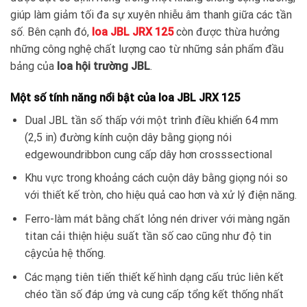
giúp làm giảm tối đa sự xuyên nhiễu âm thanh giữa các tần
số. Bên cạnh đó,
loa JBL JRX 125
còn được thừa hưởng
những công nghệ chất lượng cao từ những sản phẩm đầu
bảng của
loa hội trường JBL
.
Một số tính năng nổi bật của loa JBL JRX 125
Dual JBL tần số thấp với một trình điều khiển 64 mm
(2,5 in) đường kính cuộn dây bằng giọng nói
edgewoundribbon cung cấp dây hơn crosssectional
Khu vực trong khoảng cách cuộn dây bằng giọng nói so
với thiết kế tròn, cho hiệu quả cao hơn và xử lý điện năng.
Ferro-làm mát bằng chất lỏng nén driver với màng ngăn
titan cải thiện hiệu suất tần số cao cũng như độ tin
cậycủa hệ thống.
Các mạng tiên tiến thiết kế hình dạng cấu trúc liên kết
chéo tần số đáp ứng và cung cấp tổng kết thống nhất