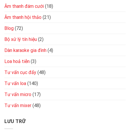
thuật
Âm thanh đám cưới
(18)
Âm thanh hội thảo
(21)
Blog
(72)
Bộ xử lý tín hiệu
(2)
Dàn karaoke gia đình
(4)
Loa hoả tiễn
(3)
Tư vấn cục đẩy
(48)
Tư vấn loa
(140)
Tư vấn micro
(17)
Tư vấn mixer
(48)
LƯU TRỮ