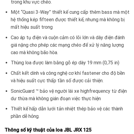
trong khu vực chéo.
Một “Quasi 3-Way” thiết kế cung cấp thêm bass mà một
hệ thống kép fifteen được thiết kế, nhưng mà không bị
mất hiệu suất trong
Cao áp tụ điện và cuộn cảm có lõi lớn và dây điện đánh
giá nặng cho phép các mạng chéo để xử lý năng lượng
cao mà không bão hòa.
Thùng loa được làm bằng gỗ ép dày 19 mm (0,75 in)
Chất kết dính và công nghệ cơ khí fastener cho độ bền
và hiệu suất cực thấp tần số được cải thiện.
SonicGuard ™ bảo vệ người lái xe highfrequency từ điện
dư thừa mà không gián đoạn việc thực hiện
Thiết kế hấp dẫn lưới tản nhiệt thép bảo vệ các thành
phần dễ hỏng.
Thông số kỹ thuật của loa JBL JRX 125