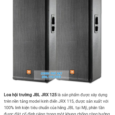
Loa hội trường JBL JRX 125
là sản phẩm được xây dựng
trên nền tảng model kinh điển JRX 115, được sản xuất với
100% linh kiện tiêu chuẩn của hãng JBL tại Mỹ, phân tần
được đặt cố định riêng trong một khung chống cộng hưởng,