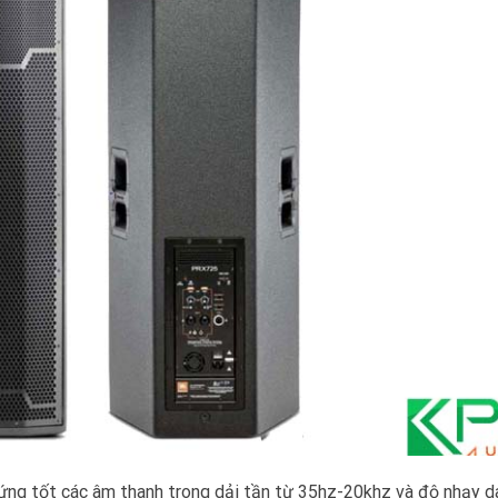
ứng tốt các âm thanh trong dải tần từ 35hz-20khz và độ nhạy d