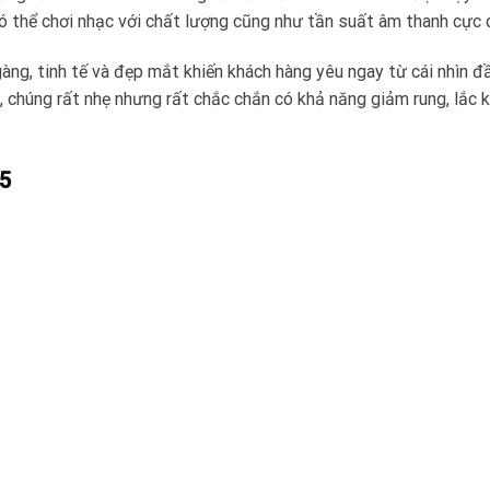
có thể chơi nhạc với chất lượng cũng như tần suất âm thanh cực 
àng, tinh tế và đẹp mắt khiến khách hàng yêu ngay từ cái nhìn đầ
chúng rất nhẹ nhưng rất chắc chắn có khả năng giảm rung, lắc k
35