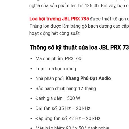
nghĩa của sản phẩm lên tới 136 db. Bởi vậy, bạn 
Loa hội trường JBL PRX 735
được thiết kế gọn g
Thùng loa được làm bằng gỗ bạch dương cao cấp, 
hoạt động hết công suất.
Thông số kỹ thuật của loa JBL PRX 7
Mã sản phẩm: PRX 735
Loại: Loa hội trường
Nhà phân phối:
Khang Phú Đạt Audio
Bảo hành chính hãng: 12 tháng
Đánh giá điện: 1500 W
Dải tần số: 35 Hz – 20 kHz
Đáp ứng tần số: 42 Hz – 20 kHz
Mẫu bảo hiểm: 90 ° x 50 ° danh nghĩa