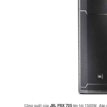
Công suất của
JBL PRX 735
lên tới 1500W, đáp 