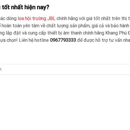
 tốt nhất hiện nay?
 các dòng
loa hội trường JBL
chính hãng với giá tốt nhất trên thị 
ể hoàn toàn yên tâm về chất lượng sản phẩm, giá cả và bảo hành
ng lắp đặt và cung cấp thiết bị âm thanh chính hãng Khang Phú 
lựa chọn! Liên hệ hotline
0967793333
để được hỗ trợ tư vấn nh
k
.