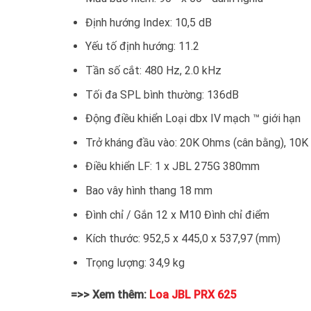
Định hướng Index: 10,5 dB
Yếu tố định hướng: 11.2
Tần số cắt: 480 Hz, 2.0 kHz
Tối đa SPL bình thường: 136dB
Động điều khiển Loại dbx IV mạch ™ giới hạn
Trở kháng đầu vào: 20K Ohms (cân bằng), 10K
Điều khiển LF: 1 x JBL 275G 380mm
Bao vây hình thang 18 mm
Đình chỉ / Gắn 12 x M10 Đình chỉ điểm
Kích thước: 952,5 x 445,0 x 537,97 (mm)
Trọng lượng: 34,9 kg
=>> Xem thêm:
Loa JBL PRX 625