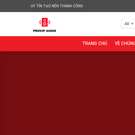
Skip
UY TÍN TẠO NÊN THÀNH CÔNG
to
content
TRANG CHỦ
VỀ CHÚNG