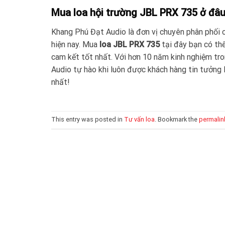
Mua loa hội trường JBL PRX 735 ở đâu
Khang Phú Đạt Audio là đơn vị chuyên phân phối
hiện nay. Mua
loa JBL PRX 735
tại đây bạn có th
cam kết tốt nhất. Với hơn 10 năm kinh nghiệm tro
Audio tự hào khi luôn được khách hàng tin tưởng 
nhất!
This entry was posted in
Tư vấn loa
. Bookmark the
permalin