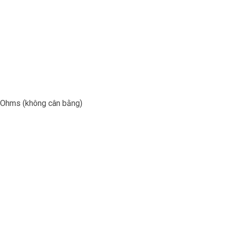
 Ohms (không cân bằng)