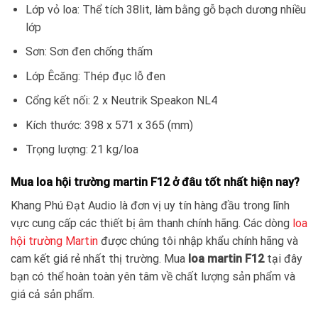
Lớp vỏ loa: Thể tích 38lit, làm bằng gỗ bạch dương nhiều
lớp
Sơn: Sơn đen chống thấm
Lớp Êcăng: Thép đục lỗ đen
Cổng kết nối: 2 x Neutrik Speakon NL4
Kích thước: 398 x 571 x 365 (mm)
Trọng lượng: 21 kg/loa
Mua loa hội trường martin F12 ở đâu tốt nhất hiện nay?
Khang Phú Đạt Audio là đơn vị uy tín hàng đầu trong lĩnh
vực cung cấp các thiết bị âm thanh chính hãng. Các dòng
loa
hội trường Martin
được chúng tôi nhập khẩu chính hãng và
cam kết giá rẻ nhất thị trường. Mua
loa martin F12
tại đây
bạn có thể hoàn toàn yên tâm về chất lượng sản phẩm và
giá cả sản phẩm.