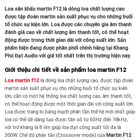
Loa sân khấu martin F12 là dòng loa chất lượng cao
được tập đoàn martin sản xuất phục vụ cho những buổi
tổ chức sự kiện lớn. Loa được các chuyên gia âm thanh
đánh giá cao về chất lượng âm thanh tốt, có thể hoạt
động được trong thời gian dài với công suất lớn. Sản
phẩm hiện đang được phân phối chính hãng tại Khang
Phú Đạt Audio với giá tốt nhất trên thị trường hiện nay.
Giới thiệu chi tiết về sản phẩm loa martin F12
Loa martin f12
là dòng loa chất lượng cao, được tập đoàn
martin sản xuất phục vụ cho những buổi tổ chức sự kiến
lớn, cần có một hệ thống loa chất lượng cao, âm thanh tốt,
có thể hoạt động được một thời gian dài với công suất lớn.
Loa được trang bị bảng mạch phân tần thế hệ mới nhất giúp
loa có thể dễ dàng tạo được tần số từ 65Hz đến 18kHz,
với trở kháng là 8 ôm giúp loa đạt công suất tối đa là
300W. Chế độ phân tần (Crossover mode) của
Martin F12