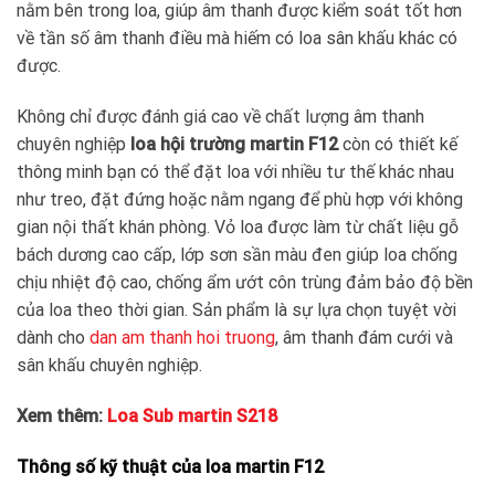
nằm bên trong loa, giúp âm thanh được kiểm soát tốt hơn
về tần số âm thanh điều mà hiếm có loa sân khấu khác có
được.
Không chỉ được đánh giá cao về chất lượng âm thanh
chuyên nghiệp
loa hội trường martin F12
còn có thiết kế
thông minh bạn có thể đặt loa với nhiều tư thế khác nhau
như treo, đặt đứng hoặc nằm ngang để phù hợp với không
gian nội thất khán phòng. Vỏ loa được làm từ chất liệu gỗ
bách dương cao cấp, lớp sơn sần màu đen giúp loa chống
chịu nhiệt độ cao, chống ẩm ướt côn trùng đảm bảo độ bền
của loa theo thời gian. Sản phẩm là sự lựa chọn tuyệt vời
dành cho
dan am thanh hoi truong
, âm thanh đám cưới và
sân khấu chuyên nghiệp.
Xem thêm:
Loa Sub martin S218
Thông số kỹ thuật của loa martin F12