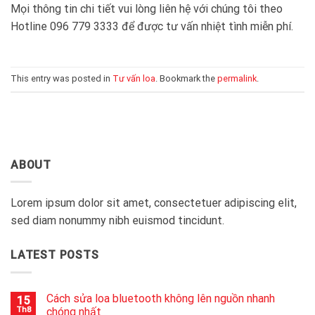
Mọi thông tin chi tiết vui lòng liên hệ với chúng tôi theo
Hotline 096 779 3333 để được tư vấn nhiệt tình miễn phí.
This entry was posted in
Tư vấn loa
. Bookmark the
permalink
.
ABOUT
Lorem ipsum dolor sit amet, consectetuer adipiscing elit,
sed diam nonummy nibh euismod tincidunt.
LATEST POSTS
Cách sửa loa bluetooth không lên nguồn nhanh
15
Th8
chóng nhất