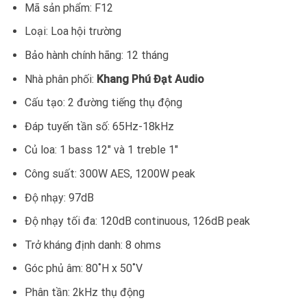
Mã sản phẩm: F12
Loại: Loa hội trường
Bảo hành chính hãng: 12 tháng
Nhà phân phối:
Khang Phú Đạt Audio
Cấu tạo: 2 đường tiếng thụ động
Đáp tuyến tần số: 65Hz-18kHz
Củ loa: 1 bass 12″ và 1 treble 1″
Công suất: 300W AES, 1200W peak
Độ nhạy: 97dB
Độ nhạy tối đa: 120dB continuous, 126dB peak
Trở kháng định danh: 8 ohms
Góc phủ âm: 80˚H x 50˚V
Phân tần: 2kHz thụ động