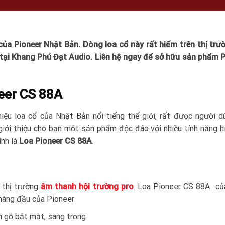
ủa Pioneer Nhật Bản. Dòng loa cổ này rất hiếm trên thị trư
ại Khang Phú Đạt Audio. Liên hệ ngay để sở hữu sản phẩm P
neer CS 88A
ệu loa cổ của Nhật Bản nổi tiếng thế giới, rất được người d
giới thiệu cho bạn một sản phẩm độc đáo với nhiều tính năng h
ính là
Loa Pioneer CS 88A
.
 thị trường
âm thanh hội trường pro
. Loa Pioneer CS 88A củ
hàng đầu của Pioneer
n gỗ bắt mắt, sang trọng