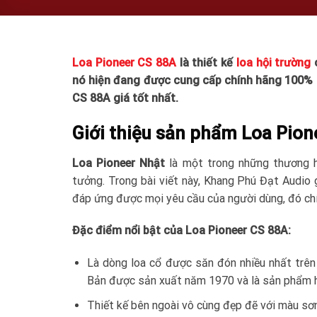
Loa Pioneer CS 88A
là thiết kế
loa hội trường
c
nó hiện đang được cung cấp chính hãng 100% t
CS 88A giá tốt nhất.
Giới thiệu sản phẩm Loa Pio
Loa Pioneer Nhật
là một trong những thương hi
tưởng. Trong bài viết này, Khang Phú Đạt Audio 
đáp ứng được mọi yêu cầu của người dùng, đó ch
Đặc điểm nổi bật của Loa Pioneer CS 88A
:
Là dòng loa cổ được săn đón nhiều nhất trên
Bản được sản xuất năm 1970 và là sản phẩm 
Thiết kế bên ngoài vô cùng đẹp đẽ với màu sơ