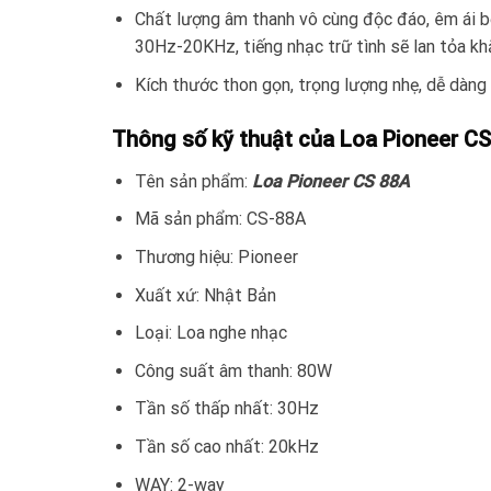
Chất lượng âm thanh vô cùng độc đáo, êm ái bở
30Hz-20KHz, tiếng nhạc trữ tình sẽ lan tỏa kh
Kích thước thon gọn, trọng lượng nhẹ, dễ dàng 
Thông số kỹ thuật của Loa Pioneer C
Tên sản phẩm:
Loa Pioneer CS 88A
Mã sản phẩm: CS-88A
Thương hiệu: Pioneer
Xuất xứ: Nhật Bản
Loại: Loa nghe nhạc
Công suất âm thanh: 80W
Tần số thấp nhất: 30Hz
Tần số cao nhất: 20kHz
WAY: 2-way