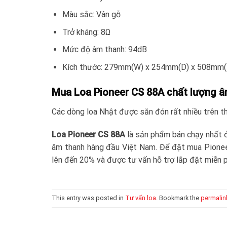
Màu sắc: Vân gỗ
Trở kháng: 8Ω
Mức độ âm thanh: 94dB
Kích thước: 279mm(W) x 254mm(D) x 508mm(
Mua Loa Pioneer CS 88A chất lượng 
Các dòng loa Nhật được săn đón rất nhiều trên thị
Loa Pioneer CS 88A
là sản phẩm bán chạy nhất ở
âm thanh hàng đầu Việt Nam. Để đặt mua Pionee
lên đến 20% và được tư vấn hỗ trợ lắp đặt miễn p
This entry was posted in
Tư vấn loa
. Bookmark the
permalin