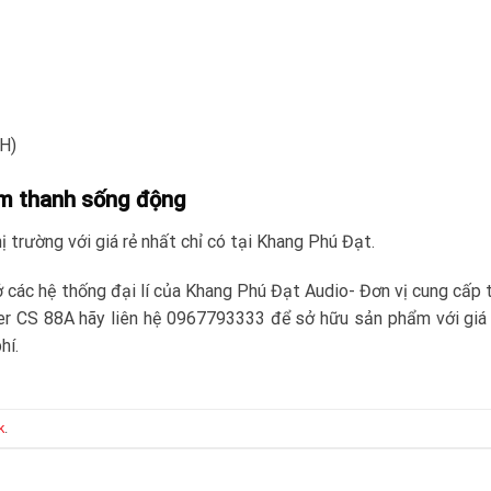
H)
âm thanh sống động
 trường với giá rẻ nhất chỉ có tại Khang Phú Đạt.
 các hệ thống đại lí của Khang Phú Đạt Audio- Đơn vị cung cấp t
r CS 88A hãy liên hệ 0967793333 để sở hữu sản phẩm với giá
hí.
k
.