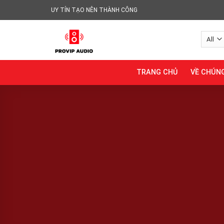
Skip
UY TÍN TẠO NÊN THÀNH CÔNG
to
content
TRANG CHỦ
VỀ CHÚNG