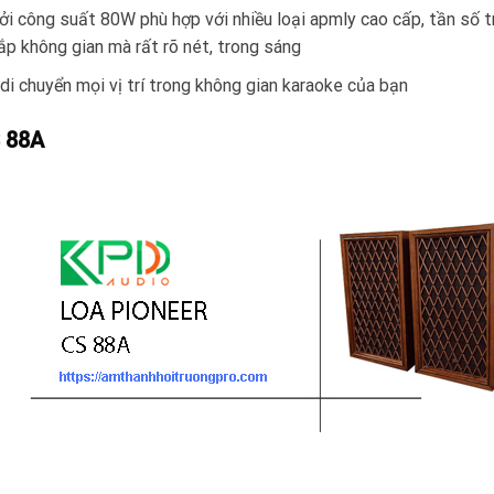
i công suất 80W phù hợp với nhiều loại apmly cao cấp, tần số t
ắp không gian mà rất rõ nét, trong sáng
di chuyển mọi vị trí trong không gian karaoke của bạn
S 88A