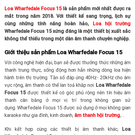
Loa Wharfedale Focus 15
là sản phẩm mới nhất được ra
mắt trong năm 2018. Với thiết kế sang trọng, lịch sự
cùng những tính năng hoàn hảo,
Loa hội trường
Wharfedale Focus 15 xứng đáng là một thiết bị xuất sắc
không thể thiếu trong một dàn âm thanh chuyên nghiệp.
Giới thiệu sản phẩm Loa Wharfedale Focus 15
Với công nghệ hiện đại, bạn sẽ được thưởng thức những âm
thanh trung thực, sống động hơn hẳn những dòng loa hiện
hành trên thị trường. Tần số đáp ứng 40Hz- 20kHz cho âm
vực rộng, âm thanh có thể lan toả khắp nơi.
Loa Wharfedale
Focus 15
được thiết kế có góc phủ rộng nên tín hiệu âm
thanh cân bằng ở mọi vị trí trong không gian sử
dụng. Wharfedale Focus 15 được sử dụng ở mọi không gian
karaoke như gia đình, kinh doanh,
âm thanh hội trường
,…
Khi kết hợp cùng các thiết bị âm thanh khác,
Loa