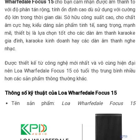
Wharfedale Focus 15
cho bạn cảm nhận được âm thanh to
với độ phân tán rộng, tính ổn định cao dù sử dụng với cường
độ lớn trong thời gian dài. Sở hữu công suất cao, cho chất
âm cực hay, kiểu dáng sản phẩm tinh tế, sang trọng, mạnh
mẽ, thiết bị là lựa chọn tốt cho các dàn âm thanh karaoke
gia đình, karaoke kinh doanh hay các dàn âm thanh nghe
nhạc.
Được thiết kế từ công nghệ mới nhất và vô cùng hiện đại
nên Loa Wharfedale Focus 15 có tuổi thọ trung bình nhiều
hơn các sản phẩm thông thường khác.
Thông số kỹ thuật của Loa Wharfedale Focus 15
Tên sản phẩm:
Loa Wharfedale Focus 15