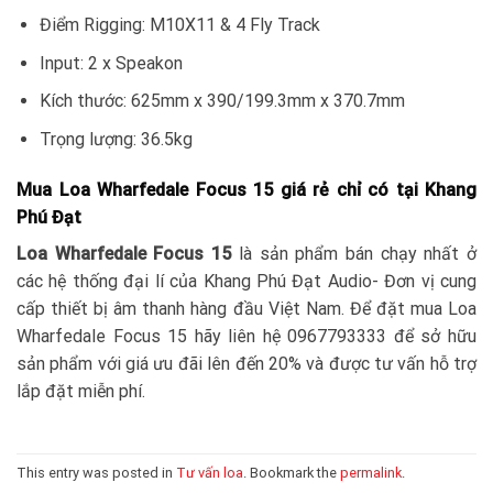
Điểm Rigging: M10X11 & 4 Fly Track
Input: 2 x Speakon
Kích thước: 625mm x 390/199.3mm x 370.7mm
Trọng lượng: 36.5kg
Mua Loa Wharfedale Focus 15 giá rẻ chỉ có tại Khang
Phú Đạt
Loa Wharfedale Focus 15
là sản phẩm bán chạy nhất ở
các hệ thống đại lí của Khang Phú Đạt Audio- Đơn vị cung
cấp thiết bị âm thanh hàng đầu Việt Nam. Để đặt mua Loa
Wharfedale Focus 15 hãy liên hệ 0967793333 để sở hữu
sản phẩm với giá ưu đãi lên đến 20% và được tư vấn hỗ trợ
lắp đặt miễn phí.
This entry was posted in
Tư vấn loa
. Bookmark the
permalink
.