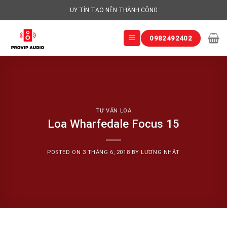
Skip
UY TÍN TẠO NÊN THÀNH CÔNG
to
content
0982492402
TƯ VẤN LOA
Loa Wharfedale Focus 15
POSTED ON
3 THÁNG 6, 2018
BY
LƯƠNG NHẬT