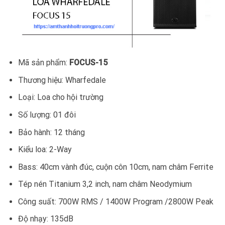
Mã sản phẩm:
FOCUS-15
Thương hiệu: Wharfedale
Loại: Loa cho hội trường
Số lượng: 01 đôi
Bảo hành: 12 tháng
Kiểu loa: 2-Way
Bass: 40cm vành đúc, cuộn côn 10cm, nam châm Ferrite
Tép nén Titanium 3,2 inch, nam châm Neodymium
Công suất: 700W RMS / 1400W Program /2800W Peak
Độ nhạy: 135dB