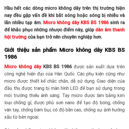
Hầu hết các dòng micro không dây trên thị trường hiện
nay đều gặp vấn đề khi bắt sóng hoặc sóng bị nhiễu và
lẫn nhiều tạp âm.
Micro không dây KBS BS 1986
sinh ra
để khắc phục những nhược điểm này, giúp
dàn âm thanh
hội trường
của bạn trở nên chuyên nghiệp hơn.
Giới thiệu sản phẩm Micro không dây KBS BS
1986
Micro không dây
KBS BS 1986
được sản xuất dựa trên
công nghệ hiện đại của Hàn Quốc. Các phụ kiện cũng như
micro được thiết kế chắc chắn, dễ sử dụng. Giao diện của
đầu thu được trang bị màn hình LED để bạn sử dụng trong
môi trường thiếu ánh sáng. Tay micro được làm bằng kim
loại chống gỉ, được phủ sơn nano để tạo độ bóng, chống
vân tay, chống bám bụi, có độ bền cao, chống sự ảnh hưởng
xấu từ bên ngoài.