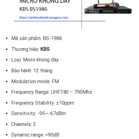
Mã sản phẩm: BS-1986
Thương hiệu:
KBS
Loại: Micro không dây
Bảo hành: 12 tháng
Modulation mode: FM
Frequency Range: UHF740 – 790Mhz
Frequency Stability: ±10ppm
Sensitivity: -95~-67dBm
Channels: 2
Dynamic range: >90dB