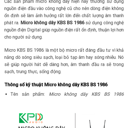
Các sản phẩm micro không dây hiện nay thường sử dụng
nguồn điện đầu vào công nghệ cũ cho nên dòng điện không
ổn định sẽ làm ảnh hưởng rất lớn đến chất lượng âm thanh
phát ra.
Micro không dây KBS BS 1986
sử dụng công nghệ
nguồn điện Digital giúp nguồn điện rất ổn định, thuận lợi hơn
cho người sử dụng.
Micro KBS BS 1986 là một bộ micro rất đáng đầu tư vì khả
năng dò sóng siêu sạch, loại bỏ tạp âm hay sóng nhiễu. Nó
sẽ giúp người hát dễ dàng hơn, âm thanh đầu ra sẽ trong
sạch, trung thực, sống động.
Thông số kỹ thuật Micro không dây KBS BS 1986
Tên sản phẩm:
Micro không dây KBS BS 1986