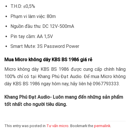
T.H.D: ≤0,5%
Phạm vi làm việc: 80m
Nguồn đầu thu: DC 12V-500mA
Pin tay cầm: AA 1,5V
Smart Mute: 3S Password Power
Mua Micro không dây KBS BS 1986 giá rẻ
Micro không dây KBS BS 1986 được cung cấp chính hãng
100% chỉ có tại Khang Phú Đạt Audio. Để mua Micro không
dây KBS BS 1986 ngay hôm nay, hãy liên hệ 0967793333.
Khang Phú Đạt Audio- Luôn mang đến những sản phẩm
tốt nhất cho người tiêu dùng.
This entry was posted in
Tư vấn micro
. Bookmark the
permalink
.