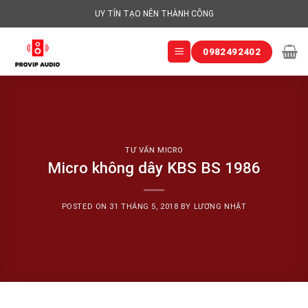
Skip
UY TÍN TẠO NÊN THÀNH CÔNG
to
content
0982492402
TƯ VẤN MICRO
Micro không dây KBS BS 1986
POSTED ON
31 THÁNG 5, 2018
BY
LƯƠNG NHẬT