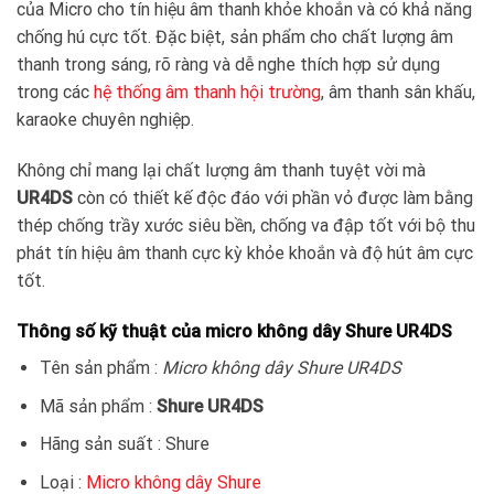
của Micro cho tín hiệu âm thanh khỏe khoắn và có khả năng
chống hú cực tốt. Đặc biệt, sản phẩm cho chất lượng âm
thanh trong sáng, rõ ràng và dễ nghe thích hợp sử dụng
trong các
hệ thống âm thanh hội trường
, âm thanh sân khấu,
karaoke chuyên nghiệp.
Không chỉ mang lại chất lượng âm thanh tuyệt vời mà
UR4DS
còn có thiết kế độc đáo với phần vỏ được làm bằng
thép chống trầy xước siêu bền, chống va đập tốt với bộ thu
phát tín hiệu âm thanh cực kỳ khỏe khoắn và độ hút âm cực
tốt.
Thông số kỹ thuật của micro không dây Shure UR4DS
Tên sản phẩm :
Micro không dây Shure UR4DS
Mã sản phẩm :
Shure UR4DS
Hãng sản suất : Shure
Loại :
Micro không dây Shure