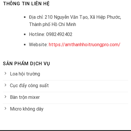
THÔNG TIN LIÊN HỆ
Địa chỉ: 210 Nguyễn Văn Tạo, Xã Hiệp Phước,
Thành phố Hồ Chí Minh
Hotline: 0982492402
Website:
https://amthanhhoitruongpro.com/
SẢN PHẨM DỊCH VỤ
Loa hội trường
Cục đẩy công suất
Bàn trộn mixer
Micro không dây