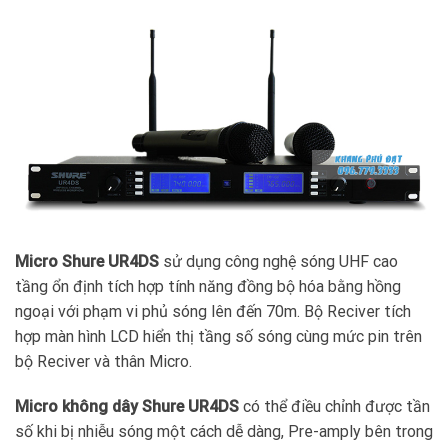
Micro Shure UR4DS
sử dụng công nghệ sóng UHF cao
tầng ổn định tích hợp tính năng đồng bộ hóa bằng hồng
ngoại với phạm vi phủ sóng lên đến 70m. Bộ Reciver tích
hợp màn hình LCD hiển thị tầng số sóng cùng mức pin trên
bộ Reciver và thân Micro.
Micro không dây Shure UR4DS
có thể điều chỉnh được tần
số khi bị nhiễu sóng một cách dễ dàng, Pre-amply bên trong