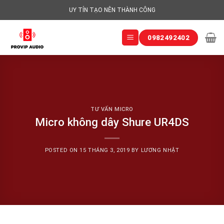
Skip
UY TÍN TẠO NÊN THÀNH CÔNG
to
content
0982492402
TƯ VẤN MICRO
Micro không dây Shure UR4DS
POSTED ON
15 THÁNG 3, 2019
BY
LƯƠNG NHẬT