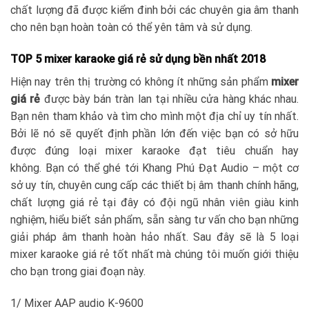
chất lượng đã được kiểm đinh bởi các chuyên gia âm thanh
cho nên bạn hoàn toàn có thể yên tâm và sử dụng.
TOP 5 mixer karaoke giá rẻ sử dụng bền nhất 2018
Hiện nay trên thị trường có không ít những sản phẩm
mixer
giá rẻ
được bày bán tràn lan tại nhiều cửa hàng khác nhau.
Bạn nên tham khảo và tìm cho mình một địa chỉ uy tín nhất.
Bởi lẽ nó sẽ quyết định phần lớn đến việc bạn có sở hữu
được đúng loại mixer karaoke đạt tiêu chuẩn hay
không. Bạn có thể ghé tới Khang Phú Đạt Audio – một cơ
sở uy tín, chuyên cung cấp các thiết bị âm thanh chính hãng,
chất lượng giá rẻ tại đây có đội ngũ nhân viên giàu kinh
nghiệm, hiểu biết sản phẩm, sẵn sàng tư vấn cho bạn những
giải pháp âm thanh hoàn hảo nhất. Sau đây sẽ là 5 loại
mixer karaoke giá rẻ tốt nhất mà chúng tôi muốn giới thiệu
cho bạn trong giai đoạn này.
1/ Mixer AAP audio K-9600