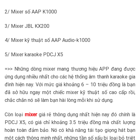
2/ Mixer số AAP K1000
3/ Mixer JBL KX200
4/ Mixer kỹ thuật số AAP Audio-k1000
5/ Mixer karaoke PDCJ X5
=>> Những dòng mixer mang thương hiệu APP đang được
ứng dụng nhiều nhất cho các hệ thống âm thanh karaoke gia
đình hiện nay. Với mức giá khoảng 6 – 10 triệu đồng là bạn
đã sở hữu ngay một chiếc mixer kỹ thuật số cao cấp rồi,
chắc chắn nó sẽ làm bạn hài lòng mỗi khi sử dụng.
Còn loại
mixer
giá rẻ thông dụng nhất hiện nay đó chính là
PDCJ X5, có giá chỉ khoảng 3.5 triệu đồng mà chất lượng
hoàn toàn đảm bảo. Nó có khả năng tái tạo giọng hát bạn
một cách thông minh nhất, những tần số xấu bị loại bỏ triệt