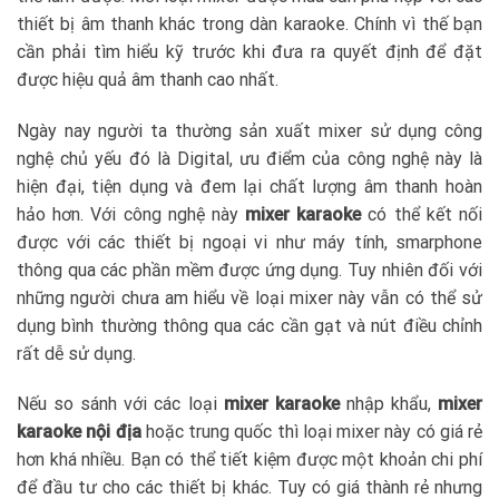
thiết bị âm thanh khác trong dàn karaoke. Chính vì thế bạn
cần phải tìm hiểu kỹ trước khi đưa ra quyết định để đặt
được hiệu quả âm thanh cao nhất.
Ngày nay người ta thường sản xuất mixer sử dụng công
nghệ chủ yếu đó là Digital, ưu điểm của công nghệ này là
hiện đại, tiện dụng và đem lại chất lượng âm thanh hoàn
hảo hơn. Với công nghệ này
mixer karaoke
có thể kết nối
được với các thiết bị ngoại vi như máy tính, smarphone
thông qua các phần mềm được ứng dụng. Tuy nhiên đối với
những người chưa am hiểu về loại mixer này vẫn có thể sử
dụng bình thường thông qua các cần gạt và nút điều chỉnh
rất dễ sử dụng.
Nếu so sánh với các loại
mixer karaoke
nhập khẩu,
mixer
karaoke nội địa
hoặc trung quốc thì loại mixer này có giá rẻ
hơn khá nhiều. Bạn có thể tiết kiệm được một khoản chi phí
để đầu tư cho các thiết bị khác. Tuy có giá thành rẻ nhưng