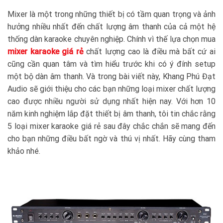
Mixer là một trong những thiết bị có tầm quan trọng và ảnh
hưởng nhiều nhất đến chất lượng âm thanh của cả một hệ
thống dàn karaoke chuyên nghiệp. Chính vì thế lựa chọn mua
mixer karaoke giá rẻ
chất lượng cao là điều mà bất cứ ai
cũng cần quan tâm và tìm hiểu trước khi có ý đính setup
một bộ dàn âm thanh. Và trong bài viết này, Khang Phú Đạt
Audio sẽ giới thiệu cho các bạn những loại mixer chất lượng
cao được nhiều người sử dụng nhất hiện nay. Với hơn 10
năm kinh nghiệm lắp đặt thiết bị âm thanh, tôi tin chắc rằng
5 loại mixer karaoke giá rẻ sau đây chắc chắn sẽ mang đến
cho bạn những điều bất ngờ và thú vị nhất. Hãy cùng tham
khảo nhé.