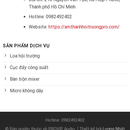
Thành phố Hồ Chí Minh
Hotline: 0982492402
Website:
https://amthanhhoitruongpro.com/
SẢN PHẨM DỊCH VỤ
Loa hội trường
Cục đẩy công suất
Bàn trộn mixer
Micro không dây
Hotline: 0982492402
© Bản quyền thuộc về PROVIP Audio
Thiết kế bởi
Lương Nhật