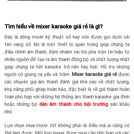
Tìm hiểu về mixer karaoke giá rẻ là gì?
Đây là dòng mixer kỹ thuật số hay còn được gọi dưới cái
tên vang số. Nó là một thiết bị quan trọng giúp chúng ta
điều chỉnh âm thanh, đảm nhiệm vai trò pha trộn tín hiệu từ
nhiều nguồn để tạo ra âm thanh đồng bộ và chất lượng nhất
giúp chúng ta hát karaoke trở nên hay hơn. Hỗ trợ những
người có giọng ca yếu và trầm.
Mixer karaoke giá rẻ
được
các chuyên gia âm thanh đánh giá khá cao về chất lượng,
khả năng phối ghép hoàn hảo, đặc biệt là về giá thành hoàn
toàn phù hợp với những hệ thống âm thanh karaoke gia đình
hoặc những bộ
dàn âm thanh cho hội trường
sân khấu
nhỏ.
Lựa chọn mua mixer tốt không phải là điều mà ai cũng có
thể làm được. Mỗi loại mixer được mua cần phù hợp với các