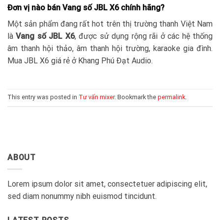
Đơn vị nào bán Vang số JBL X6 chính hãng?
Một sản phẩm đang rất hot trên thị trường thanh Việt Nam
là
Vang số JBL X6
, được sử dụng rộng rãi ở các hệ thống
âm thanh hội thảo, âm thanh hội trường, karaoke gia đình.
Mua JBL X6 giá rẻ ở Khang Phú Đạt Audio.
This entry was posted in
Tư vấn mixer
. Bookmark the
permalink
.
ABOUT
Lorem ipsum dolor sit amet, consectetuer adipiscing elit,
sed diam nonummy nibh euismod tincidunt.