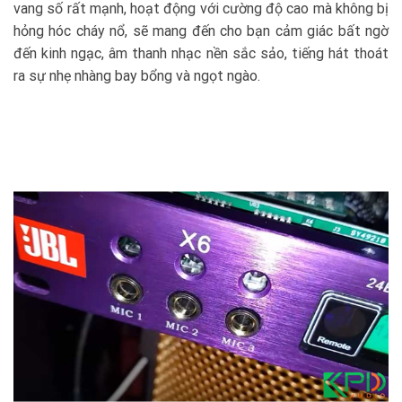
vang số rất mạnh, hoạt động với cường độ cao mà không bị
hỏng hóc cháy nổ, sẽ mang đến cho bạn cảm giác bất ngờ
đến kinh ngạc, âm thanh nhạc nền sắc sảo, tiếng hát thoát
ra sự nhẹ nhàng bay bổng và ngọt ngào.