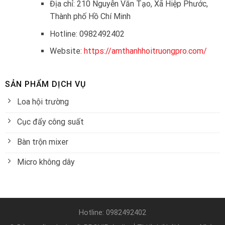
Địa chỉ: 210 Nguyễn Văn Tạo, Xã Hiệp Phước,
Thành phố Hồ Chí Minh
Hotline: 0982492402
Website:
https://amthanhhoitruongpro.com/
SẢN PHẨM DỊCH VỤ
Loa hội trường
Cục đẩy công suất
Bàn trộn mixer
Micro không dây
Hotline: 0982492402