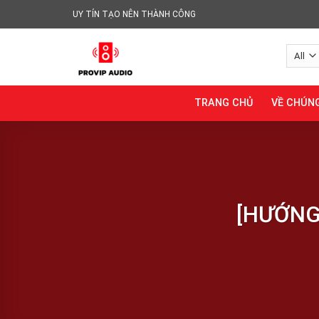
Skip
UY TÍN TẠO NÊN THÀNH CÔNG
to
content
TRANG CHỦ
VỀ CHÚNG
[HƯỚNG 