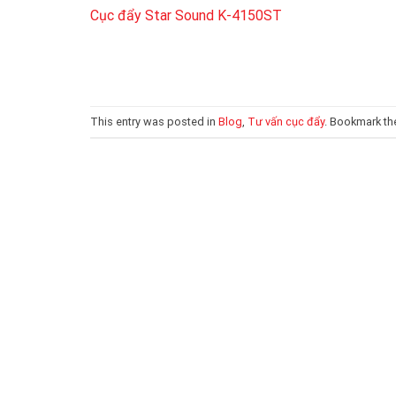
Cục đẩy Star Sound K-4150ST
This entry was posted in
Blog
,
Tư vấn cục đẩy
. Bookmark t