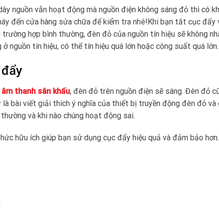
 dây nguồn vẫn hoạt động mà nguồn điện không sáng đỏ thì có k
máy đến cửa hàng sửa chữa để kiểm tra nhé!Khi bạn tắt cục đẩy 
 trường hợp bình thường, đèn đỏ của nguồn tín hiệu sẽ không n
 nguồn tín hiệu, có thể tín hiệu quá lớn hoặc công suất quá lớn.
 đẩy
 âm thanh sân khấu
, đèn đỏ trên nguồn điện sẽ sáng. Đèn đỏ c
à bài viết giải thích ý nghĩa của thiết bị truyền động đèn đỏ và
 thường và khi nào chúng hoạt động sai.
 thức hữu ích giúp bạn sử dụng cục đẩy hiệu quả và đảm bảo hơn.
n