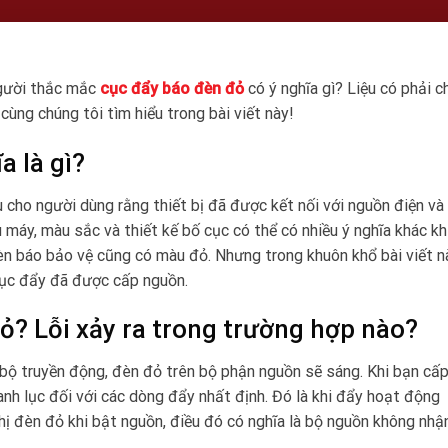
người thắc mắc
cục đẩy báo đèn đỏ
có ý nghĩa gì? Liệu có phải 
cùng chúng tôi tìm hiểu trong bài viết này!
a là gì?
cho người dùng rằng thiết bị đã được kết nối với nguồn điện và
 máy, màu sắc và thiết kế bố cục có thể có nhiều ý nghĩa khác kh
èn báo bảo vệ cũng có màu đỏ. Nhưng trong khuôn khổ bài viết n
 cục đẩy đã được cấp nguồn.
đỏ? Lỗi xảy ra trong trường hợp nào?
 bộ truyền động, đèn đỏ trên bộ phận nguồn sẽ sáng. Khi bạn cấ
nh lục đối với các dòng đẩy nhất định. Đó là khi đẩy hoạt động
hị đèn đỏ khi bật nguồn, điều đó có nghĩa là bộ nguồn không nhận