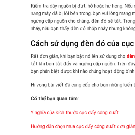
Kiểm tra dây nguồn bị đứt, hở hoặc hư hỏng. Nếu
năng máy đã bị lỗi bên trong, bạn vui lòng mang 
ngừng cấp nguồn cho chúng, đèn đỏ sẽ tắt. Trong
nháy, nếu bạn thấy đèn đỏ nhấp nháy nhưng không ở
Cách sử dụng đèn đỏ của cục
Rất đơn giản, khi bạn bật nó lên sử dụng cho
dàn
tắt khi bạn tắt đẩy và ngừng cấp nguồn. Trên đây l
bạn phân biệt được khi nào chúng hoạt động bình
Hi vọng bài viết đã cung cấp cho bạn những kiến
Có thể bạn quan tâm:
Ý nghĩa của kích thước cục đẩy công suất
Hướng dẫn chọn mua cục đẩy công suất đơn giả