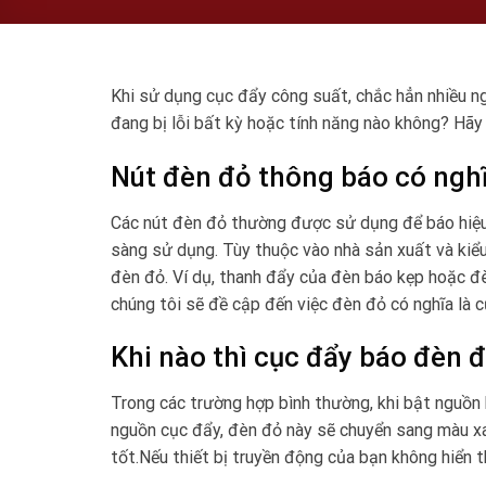
Khi sử dụng cục đẩy công suất, chắc hẳn nhiều 
đang bị lỗi bất kỳ hoặc tính năng nào không? Hãy 
Nút đèn đỏ thông báo có nghĩ
Các nút đèn đỏ thường được sử dụng để báo hiệu 
sàng sử dụng. Tùy thuộc vào nhà sản xuất và kiểu
đèn đỏ. Ví dụ, thanh đẩy của đèn báo kẹp hoặc đ
chúng tôi sẽ đề cập đến việc đèn đỏ có nghĩa là
Khi nào thì cục đẩy báo đèn 
Trong các trường hợp bình thường, khi bật nguồn
nguồn cục đẩy, đèn đỏ này sẽ chuyển sang màu xa
tốt.Nếu thiết bị truyền động của bạn không hiển t