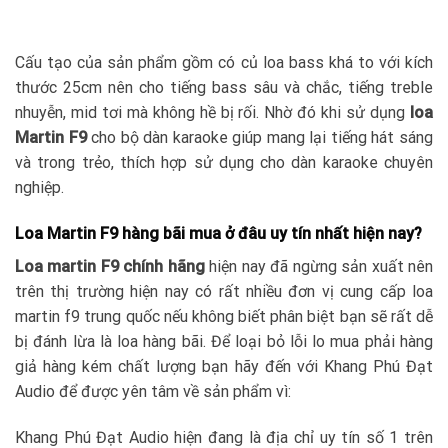
Cấu tạo của sản phẩm gồm có củ loa bass khá to với kích
thước 25cm nên cho tiếng bass sâu và chắc, tiếng treble
nhuyễn, mid tơi mà không hề bị rối. Nhờ đó khi sử dụng
loa
Martin F9
cho bộ dàn karaoke giúp mang lại tiếng hát sáng
và trong trẻo, thích hợp sử dụng cho dàn karaoke chuyên
nghiệp.
Loa Martin F9 hàng bãi mua ở đâu uy tín nhất hiện nay?
Loa martin F9 chính hãng
hiện nay đã ngừng sản xuất nên
trên thị trường hiện nay có rất nhiều đơn vị cung cấp loa
martin f9 trung quốc nếu không biết phân biệt bạn sẽ rất dễ
bị đánh lừa là loa hàng bãi. Để loại bỏ lỗi lo mua phải hàng
giả hàng kém chất lượng bạn hãy đến với Khang Phú Đạt
Audio để được yên tâm về sản phẩm vì:
Khang Phú Đạt Audio hiện đang là địa chỉ uy tín số 1 trên