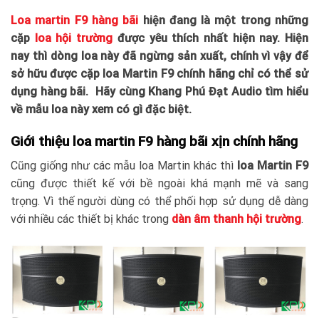
Loa martin F9 hàng bãi
hiện đang là một trong những
cặp
loa hội trường
được yêu thích nhất hiện nay. Hiện
nay thì dòng loa này đã ngừng sản xuất, chính vì vậy để
sở hữu được cặp loa Martin F9 chính hãng chỉ có thể sử
dụng hàng bãi. Hãy cùng Khang Phú Đạt Audio tìm hiểu
về mẫu loa này xem có gì đặc biệt.
Giới thiệu loa martin F9 hàng bãi xịn chính hãng
Cũng giống như các mẫu loa Martin khác thì
loa Martin F9
cũng được thiết kế với bề ngoài khá mạnh mẽ và sang
trọng. Vì thế người dùng có thể phối hợp sử dụng dễ dàng
với nhiều các thiết bị khác trong
dàn âm thanh hội trường
.