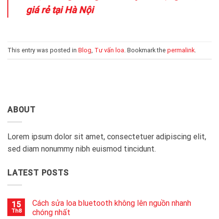
giá rẻ tại Hà Nội
This entry was posted in
Blog
,
Tư vấn loa
. Bookmark the
permalink
.
ABOUT
Lorem ipsum dolor sit amet, consectetuer adipiscing elit,
sed diam nonummy nibh euismod tincidunt.
LATEST POSTS
Cách sửa loa bluetooth không lên nguồn nhanh
15
Th8
chóng nhất