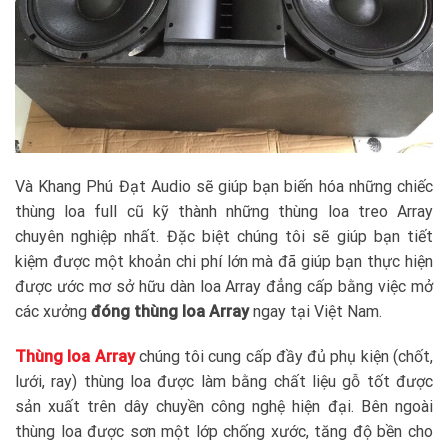
Và Khang Phú Đạt Audio sẽ giúp bạn biến hóa những chiếc
thùng loa full cũ kỹ thành những thùng loa treo Array
chuyên nghiệp nhất. Đặc biệt chúng tôi sẽ giúp bạn tiết
kiệm được một khoản chi phí lớn mà đã giúp bạn thực hiện
được ước mơ sở hữu dàn loa Array đẳng cấp bằng việc mở
các xưởng
đóng thùng loa Array
ngay tại Việt Nam.
Thùng loa Array
chúng tôi cung cấp đầy đủ phụ kiện (chốt,
lưới, ray) thùng loa được làm bằng chất liệu gỗ tốt được
sản xuất trên dây chuyền công nghệ hiện đại. Bên ngoài
thùng loa được sơn một lớp chống xước, tăng độ bền cho