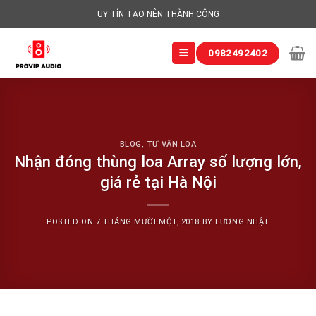
Skip
UY TÍN TẠO NÊN THÀNH CÔNG
to
content
0982492402
BLOG
,
TƯ VẤN LOA
Nhận đóng thùng loa Array số lượng lớn,
giá rẻ tại Hà Nội
POSTED ON
7 THÁNG MƯỜI MỘT, 2018
BY
LƯƠNG NHẬT