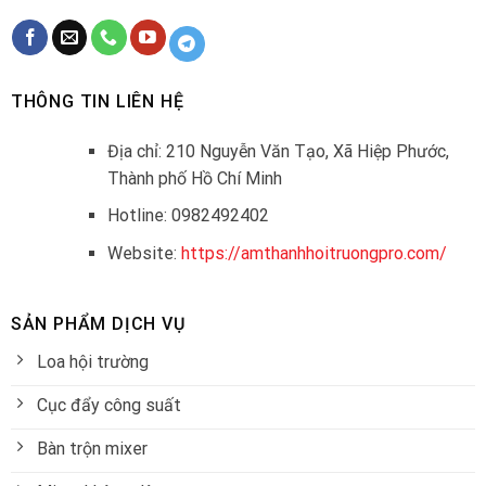
THÔNG TIN LIÊN HỆ
Địa chỉ: 210 Nguyễn Văn Tạo, Xã Hiệp Phước,
Thành phố Hồ Chí Minh
Hotline: 0982492402
Website:
https://amthanhhoitruongpro.com/
SẢN PHẨM DỊCH VỤ
Loa hội trường
Cục đẩy công suất
Bàn trộn mixer