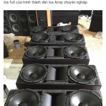
loa full của mình thành dàn loa Array chuyên nghiệp.